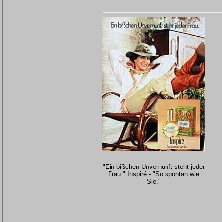
"Ein bißchen Unvernunft steht jeder
Frau." Inspiré - "So spontan wie
Sie."