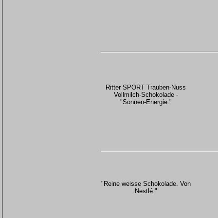
Ritter SPORT Trauben-Nuss
Vollmilch-Schokolade -
"Sonnen-Energie."
"Reine weisse Schokolade. Von
Nestlé."