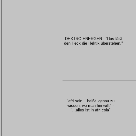
DEXTRO ENERGEN - "Das läßt
den Heck die Hektik überstehen."
"afri sein ...heißt. genau zu
wissen, wo man hin will." -
"...alles ist in afri cola"