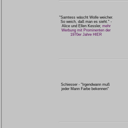
"Samtess wäscht Wolle weicher.
So weich, daß man es sieht." -
Alice und Ellen Kessler,
mehr
Werbung mit Prominenten der
1970er Jahre HIER
Schiesser - "Irgendwann muß
jeder Mann Farbe bekennen"