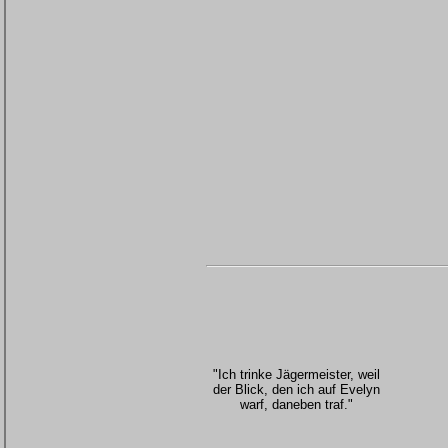
"Ich trinke Jägermeister, weil
der Blick, den ich auf Evelyn
warf, daneben traf."