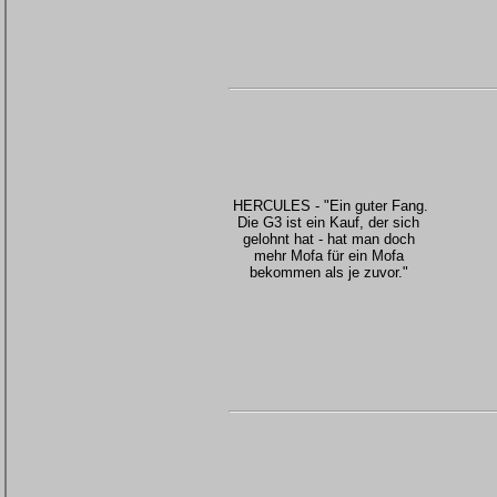
HERCULES - "Ein guter Fang.
Die G3 ist ein Kauf, der sich
gelohnt hat - hat man doch
mehr Mofa für ein Mofa
bekommen als je zuvor."