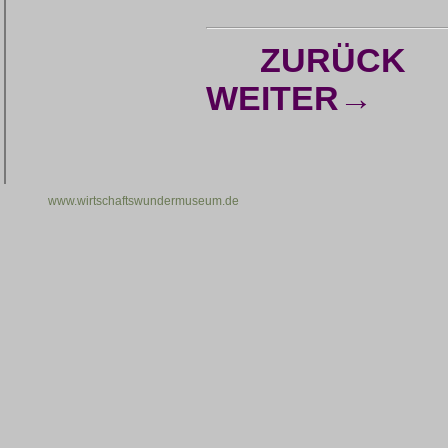
ZURÜCK
WEITER→
www.wirtschaftswundermuseum.de