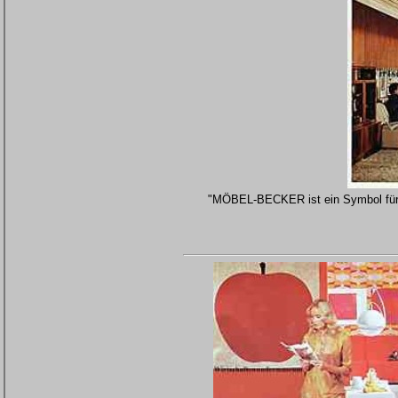
"MÖBEL-BECKER ist ein Symbol für 