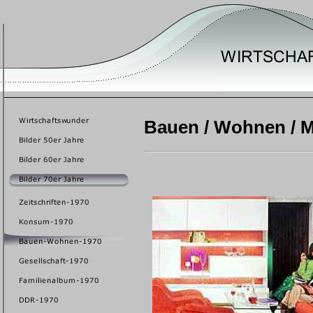
Bauen / Wohnen / Mö