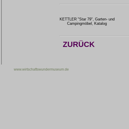
KETTLER "Star 79", Garten- und
Campingmöbel, Katalog
ZURÜCK
www.wirtschaftswundermuseum.de