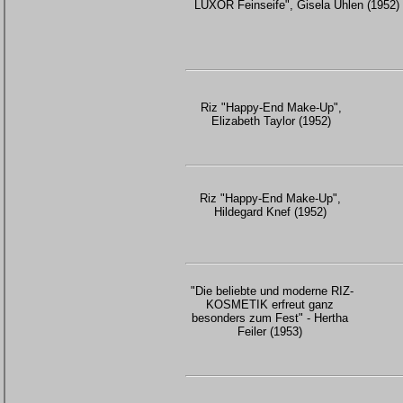
LUXOR Feinseife", Gisela Uhlen (1952)
Riz "Happy-End Make-Up",
Elizabeth Taylor (1952)
Riz "Happy-End Make-Up",
Hildegard Knef (1952)
"Die beliebte und moderne RIZ-
KOSMETIK erfreut ganz
besonders zum Fest" - Hertha
Feiler (1953)