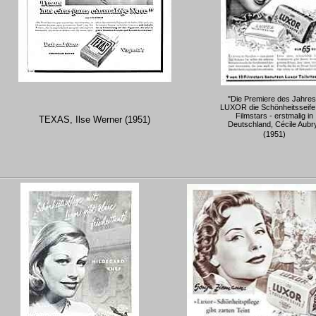
"Die Premiere des Jahres
LUXOR die Schönheitsseife
Filmstars - erstmalig in
TEXAS, Ilse Werner (1951)
Deutschland, Cécile Aubr
(1951)