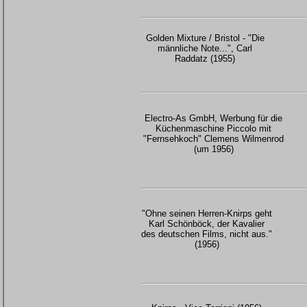
Golden Mixture / Bristol - "Die
männliche Note...", Carl
Raddatz (1955)
Electro-As GmbH, Werbung für die
Küchenmaschine Piccolo mit
"Fernsehkoch" Clemens Wilmenrod
(um 1956)
"Ohne seinen Herren-Knirps geht
Karl Schönböck, der Kavalier
des deutschen Films, nicht aus."
(1956)