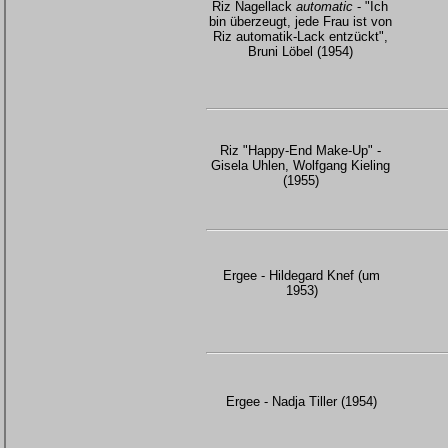
Riz Nagellack
automatic
- "Ich
bin überzeugt, jede Frau ist von
Riz automatik-Lack entzückt",
Bruni Löbel (1954)
Riz "Happy-End Make-Up" -
Gisela Uhlen, Wolfgang Kieling
(1955)
Ergee - Hildegard Knef (um
1953)
Ergee - Nadja Tiller (1954)