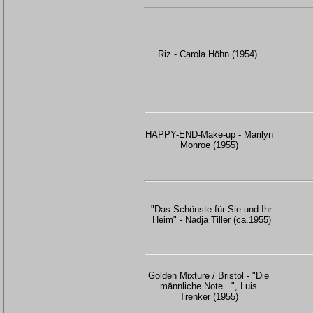
Riz - Carola Höhn (1954)
HAPPY-END-Make-up - Marilyn
Monroe (1955)
"Das Schönste für Sie und Ihr
Heim" - Nadja Tiller (ca.1955)
Golden Mixture / Bristol - "Die
männliche Note...", Luis
Trenker (1955)