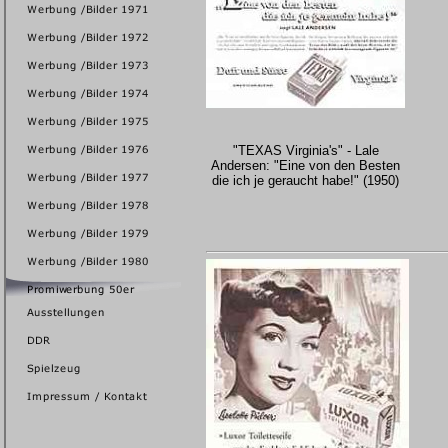
"TEXAS Virginia's" - Lale
Andersen: "Eine von den Besten
die ich je geraucht habe!" (1950)