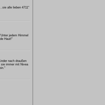
.sie alle lieben 4711"
Unter jedem Himmel
ede Haut!"
inder nach draußen
 sie immer mit Nivea
ein."