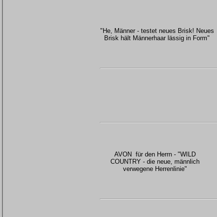
"He, Männer - testet neues Brisk! Neues
Brisk hält Männerhaar lässig in Form"
AVON für den Herrn - "WILD
COUNTRY - die neue, männlich
verwegene Herrenlinie"