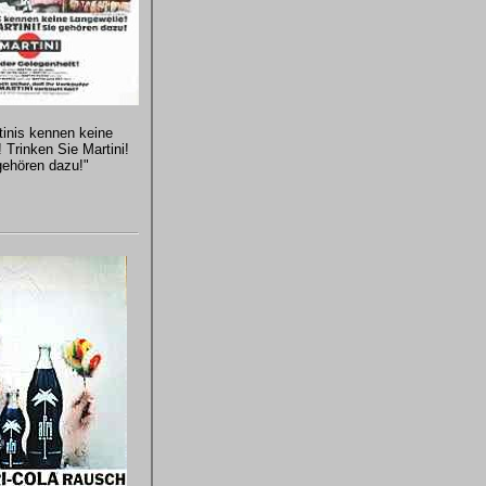
tinis kennen keine
 Trinken Sie Martini!
gehören dazu!"