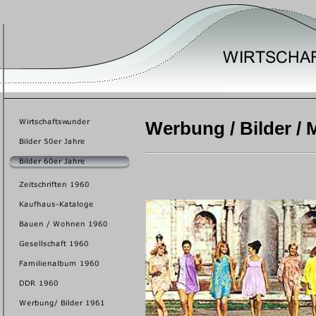
Werbung / Bilder / 