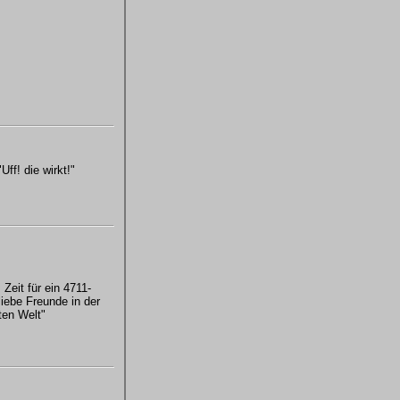
Uff! die wirkt!"
 Zeit für ein 4711-
iebe Freunde in der
ten Welt"