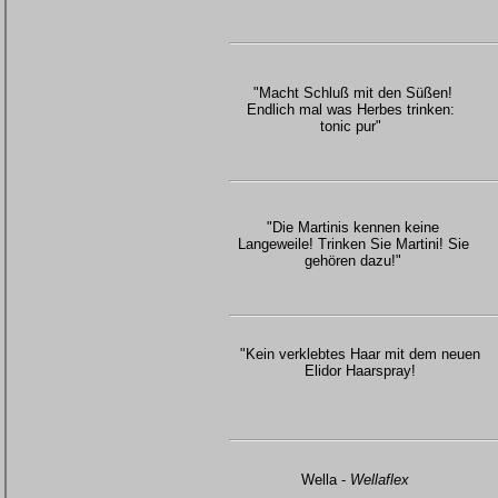
"Macht Schluß mit den Süßen!
Endlich mal was Herbes trinken:
tonic pur"
"Die Martinis kennen keine
Langeweile! Trinken Sie Martini! Sie
gehören dazu!"
"Kein verklebtes Haar mit dem neuen
Elidor Haarspray!
Wella -
Wellaflex