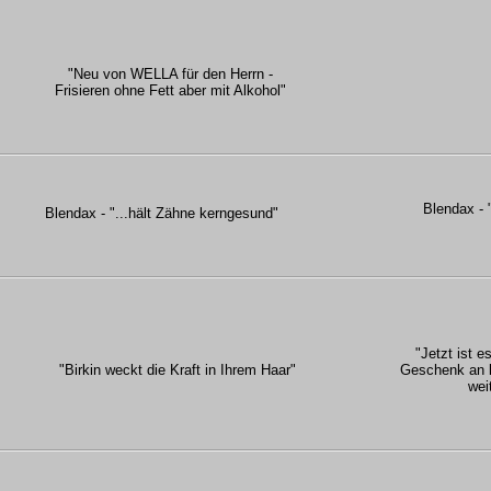
"Neu von WELLA für den Herrn -
Frisieren ohne Fett aber mit Alkohol"
Blendax - "
Blendax - "...hält Zähne kerngesund"
"Jetzt ist es
"Birkin weckt die Kraft in Ihrem Haar"
Geschenk an l
wei