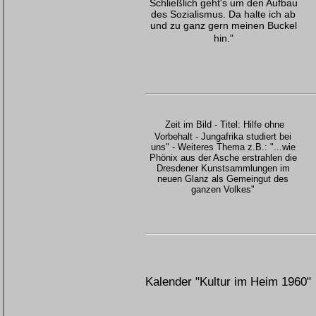
Schließlich geht's um den Aufbau
des Sozialismus. Da halte ich ab
und zu ganz gern meinen Buckel
hin."
Zeit im Bild - Titel: Hilfe ohne
Vorbehalt - Jungafrika studiert bei
uns" - Weiteres Thema z.B.: "...wie
Phönix aus der Asche erstrahlen die
Dresdener Kunstsammlungen im
neuen Glanz als Gemeingut des
ganzen Volkes"
Kalender "Kultur im Heim 1960"