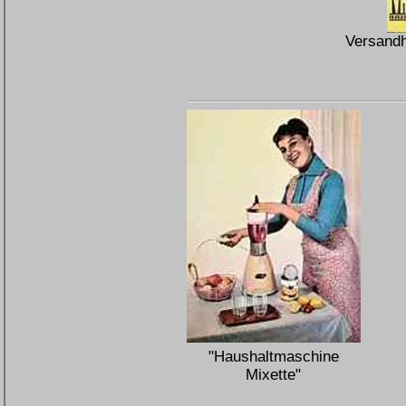
Versandh
"Haushaltmaschine
Mixette"