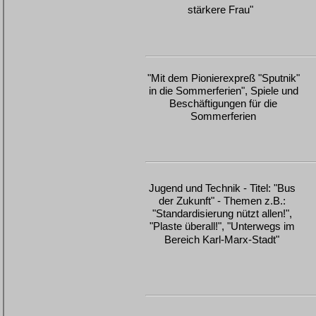
stärkere Frau"
"Mit dem Pionierexpreß "Sputnik"
in die Sommerferien", Spiele und
Beschäftigungen für die
Sommerferien
Jugend und Technik - Titel: "Bus
der Zukunft" - Themen z.B.:
"Standardisierung nützt allen!",
"Plaste überall!", "Unterwegs im
Bereich Karl-Marx-Stadt"