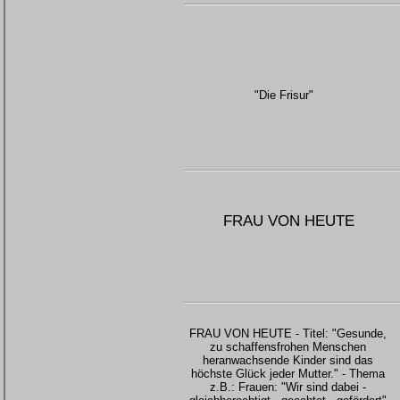
"Die Frisur"
FRAU VON HEUTE
FRAU VON HEUTE - Titel: "Gesunde,
zu schaffensfrohen Menschen
heranwachsende Kinder sind das
höchste Glück jeder Mutter." - Thema
z.B.: Frauen: "Wir sind dabei -