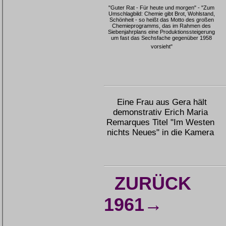
"Guter Rat - Für heute und morgen" - "Zum
Umschlagbild: Chemie gibt Brot, Wohlstand,
Schönheit - so heißt das Motto des großen
Chemieprogramms, das im Rahmen des
Siebenjahrplans eine Produktionssteigerung
um fast das Sechsfache gegenüber 1958
vorsieht"
Eine Frau aus Gera hält
demonstrativ Erich Maria
Remarques Titel "Im Westen
nichts Neues" in die Kamera
ZURÜCK
1961→