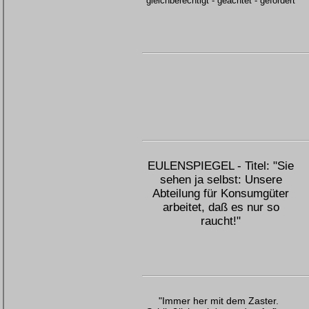
gleichberechtigt - geachtet - gefördert"
EULENSPIEGEL - Titel: "Sie
sehen ja selbst: Unsere
Abteilung für Konsumgüter
arbeitet, daß es nur so
raucht!"
"Immer her mit dem Zaster.