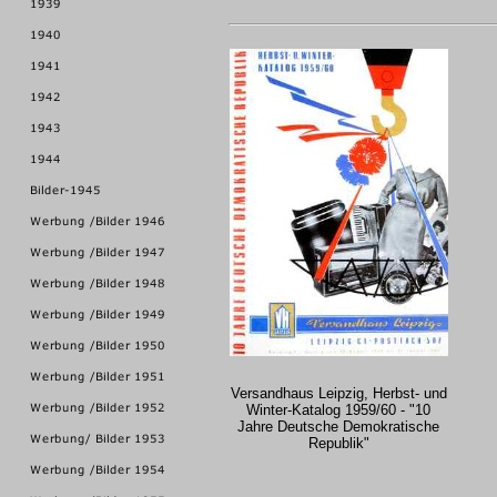
Versandhaus Leipzig, Herbst- und
Winter-Katalog 1959/60 - "10
Jahre Deutsche Demokratische
Republik"