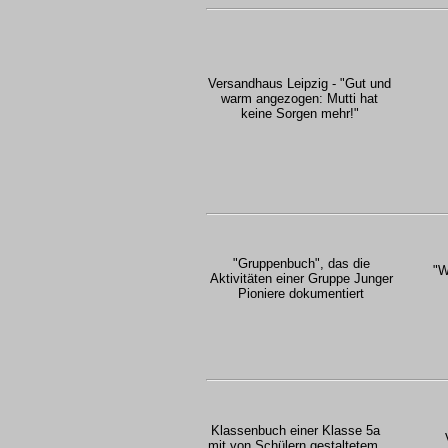
Versandhaus Leipzig - "Gut und
warm angezogen: Mutti hat
keine Sorgen mehr!"
"Gruppenbuch", das die
"W
Aktivitäten einer Gruppe Junger
Pioniere dokumentiert
Klassenbuch einer Klasse 5a
mit von Schülern gestaltetem