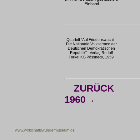
Einband
Quartett "Auf Friedenswacht -
Die Nationale Volksarmee der
Deutschen Demokratischen
Republik" - Verlag Rudolf
Forkel KG Pössneck, 1959
ZURÜCK
1960→
www.wirtschaftswundermuseum.de