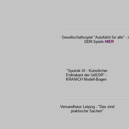
Gesellschaftsspiel "Autofahrt für alle" -
DDR-Spiele
HIER
"Sputnik III - Künstlicher
Erdtrabant der UdSSR" -
KRANICH Modell-Bogen
Versandhaus Leipzig - "Das sind
praktische Sachen"