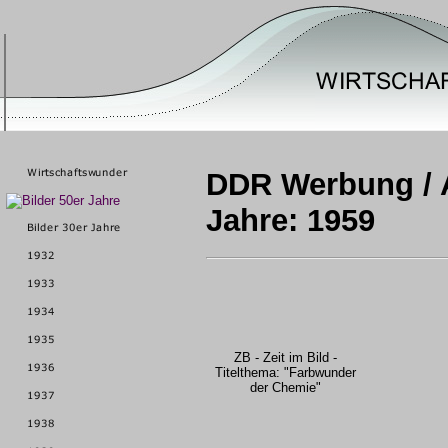
DDR Werbung / A
Jahre: 1959
ZB - Zeit im Bild -
Titelthema: "Farbwunder
der Chemie"