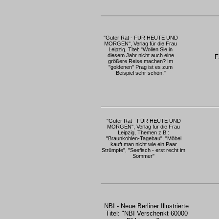
"Guter Rat - FÜR HEUTE UND
MORGEN", Verlag für die Frau
Leipzig, Titel: "Wollen Sie in
diesem Jahr nicht auch eine
Fa
größere Reise machen? Im
"goldenen" Prag ist es zum
Beispiel sehr schön."
"Guter Rat - FÜR HEUTE UND
MORGEN", Verlag für die Frau
Leipzig, Themen z.B.:
"Braunkohlen-Tagebau", "Möbel
kauft man nicht wie ein Paar
Strümpfe", "Seefisch - erst recht im
Sommer"
NBI - Neue Berliner Illustrierte
Titel: "NBI Verschenkt 60000