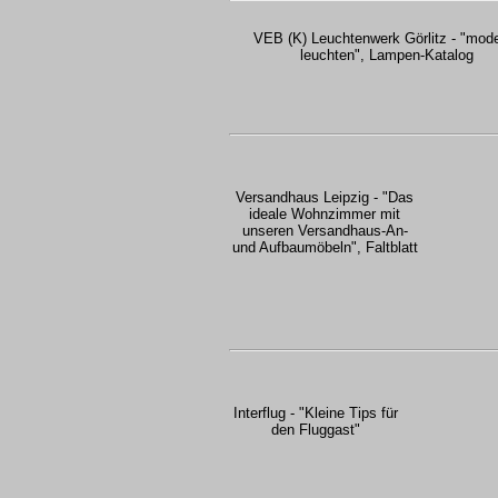
VEB (K) Leuchtenwerk Görlitz - "mod
leuchten", Lampen-Katalog
Versandhaus Leipzig - "Das
ideale Wohnzimmer mit
unseren Versandhaus-An-
und Aufbaumöbeln", Faltblatt
Interflug - "Kleine Tips für
den Fluggast"