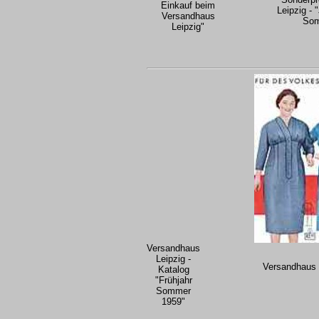
Einkauf beim
Leipzig - 
Versandhaus
Som
Leipzig"
Versandhaus
Leipzig -
Versandhaus L
Katalog
"Frühjahr
Sommer
1959"