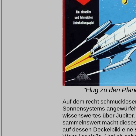
"Flug zu den Plane
Auf dem recht schmucklosem
Sonnensystems angewürfelt, i
wissenswertes über Jupiter
sammelnswert macht dieses 
auf dessen Deckelbild eine 