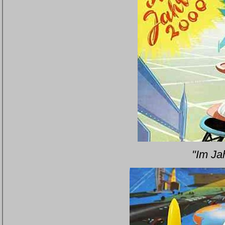
"Im Ja