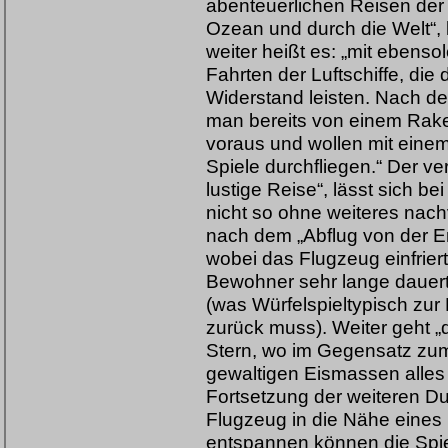
abenteuerlichen Reisen der
Ozean und durch die Welt“, 
weiter heißt es: „mit ebens
Fahrten der Luftschiffe, die
Widerstand leisten. Nach de
man bereits von einem Raket
voraus und wollen mit eine
Spiele durchfliegen.“ Der ve
lustige Reise“, lässt sich be
nicht so ohne weiteres nach
nach dem „Abflug von der Er
wobei das Flugzeug einfriert
Bewohner sehr lange dauert, 
(was Würfelspieltypisch zur 
zurück muss). Weiter geht „
Stern, wo im Gegensatz zu
gewaltigen Eismassen alles i
Fortsetzung der weiteren D
Flugzeug in die Nähe eines
entspannen können die Spiel