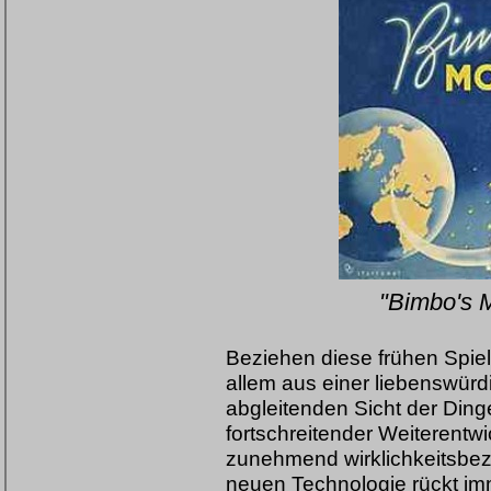
"Bimbo's M
Beziehen diese frühen Spie
allem aus einer liebenswürd
abgleitenden Sicht der Ding
fortschreitender Weiterentw
zunehmend wirklichkeitsbez
neuen Technologie rückt im