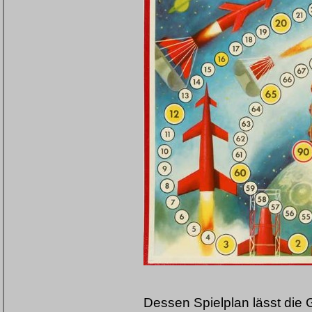
Dessen Spielplan lässt die