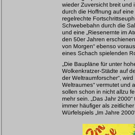
wieder Zuversicht breit und 
durch die Hoffnung auf eine
regelrechte Fortschrittseup
Schwebebahn durch die Sah
und eine „Riesenernte im At
den 50er Jahren erschienen
von Morgen“ ebenso voraus w
eines Schach spielenden Ro
„Die Baupläne für unter ho
Wolkenkratzer-Städte auf 
der Weltraumforscher“, wird
Weltraumes“ vermutet und a
sollen schon in nicht allzu
mehr sein. „Das Jahr 2000
immer häufiger als zeitlicher
Würfelspiels „Im Jahre 2000