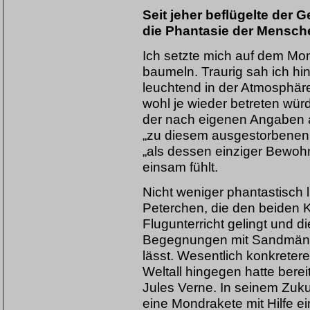
Seit jeher beflügelte der
die Phantasie der Mensch
Ich setzte mich auf dem Mon
baumeln. Traurig sah ich hin
leuchtend in der Atmosphäre
wohl je wieder betreten wür
der nach eigenen Angaben 
„zu diesem ausgestorbenen 
„als dessen einziger Bewohn
einsam fühlt.
Nicht weniger phantastisch 
Peterchen, die den beiden
Flugunterricht gelingt und d
Begegnungen mit Sandmän
lässt. Wesentlich konkreter
Weltall hingegen hatte berei
Jules Verne. In seinem Zuk
eine Mondrakete mit Hilfe e