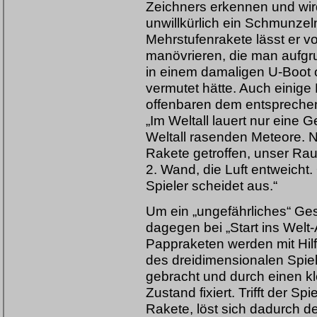
Zeichners erkennen und wi
unwillkürlich ein Schmunzeln
Mehrstufenrakete lässt er v
manövrieren, die man aufgr
in einem damaligen U-Boot 
vermutet hätte. Auch einige
offenbaren dem entspreche
„Im Weltall lauert nur eine 
Weltall rasenden Meteore. N
Rakete getroffen, unser Rau
2. Wand, die Luft entweicht
Spieler scheidet aus.“
Um ein „ungefährliches“ Gesc
dagegen bei „Start ins Welt-
Pappraketen werden mit Hil
des dreidimensionalen Spie
gebracht und durch einen kl
Zustand fixiert. Trifft der S
Rakete, löst sich dadurch d