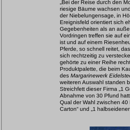
„Bei der Reise durch den Mo
riesige Bäume wachsen und
der Niebelungensage, in Hö
Ereignisfeld orientiert sich
Gegebenheiten als an außer
Vordringen treffen sie auf 
ist und auf einem Riesenheu
Pferde, so schnell reitet, d
sich rechtzeitig zu verstec
gehörte zu einer Reihe rech
Produktpalette, die beim Ka
des
Margarinewerk Eidelste
weiteren Auswahl standen b
Streichfett dieser Firma „1 
Abnahme von 30 Pfund hatt
Qual der Wahl zwischen 40 
Carton“ und „1 halbseidener