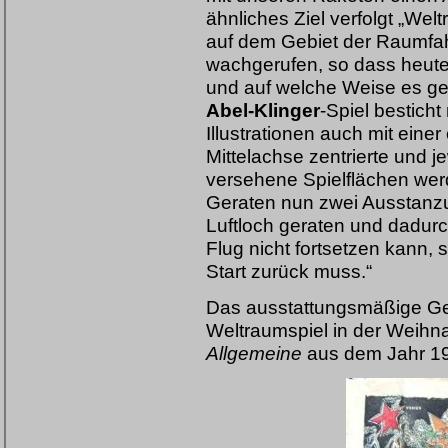
ähnliches Ziel verfolgt „Welt
auf dem Gebiet der Raumfah
wachgerufen, so dass heute
und auf welche Weise es gel
Abel-Klinger
-Spiel bestic
Illustrationen auch mit einer
Mittelachse zentrierte und j
versehene Spielflächen we
Geraten nun zwei Ausstanzun
Luftloch geraten und dadur
Flug nicht fortsetzen kann,
Start zurück muss.“
Das ausstattungsmäßige Geg
Weltraumspiel in der Weihn
Allgemeine
aus dem Jahr 1