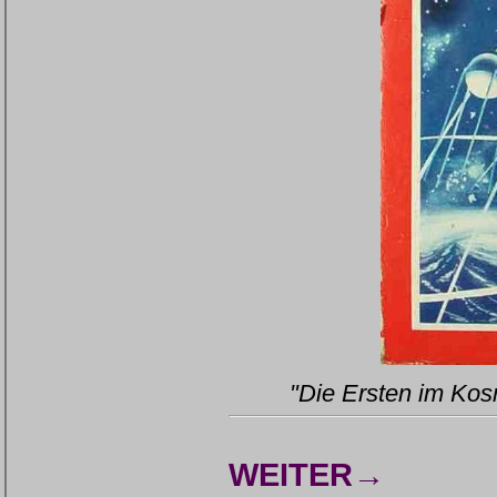
"Die Ersten im Kos
WEITER→