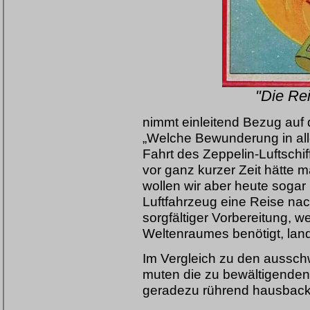
"Die Re
nimmt einleitend Bezug auf 
„Welche Bewunderung in alle
Fahrt des Zeppelin-Luftsch
vor ganz kurzer Zeit hätte 
wollen wir aber heute soga
Luftfahrzeug eine Reise n
sorgfältiger Vorbereitung, 
Weltenraumes benötigt, land
Im Vergleich zu den aussch
muten die zu bewältigenden 
geradezu rührend hausback