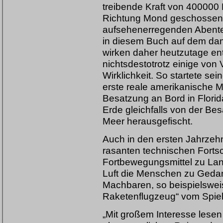
treibende Kraft von 400000
Richtung Mond geschossen u
aufsehenerregenden Abenteu
in diesem Buch auf dem da
wirken daher heutzutage en
nichtsdestotrotz einige von
Wirklichkeit. So startete se
erste reale amerikanische M
Besatzung an Bord in Flori
Erde gleichfalls von der Be
Meer herausgefischt.
Auch in den ersten Jahrzehn
rasanten technischen Fortsch
Fortbewegungsmittel zu Lan
Luft die Menschen zu Gedan
Machbaren, so beispielswei
Raketenflugzeug“ vom Spiel
„Mit großem Interesse lesen 