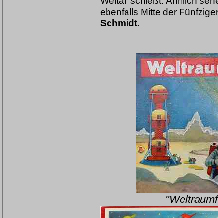
Weltall schießt. Ähnlich sehen
ebenfalls Mitte der Fünfzig
Schmidt
.
"Weltraumf