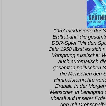
1957 elektrisierte der S
Erdtrabant" die gesamte
DDR-Spiel "Mit den Spu
Jahr 1958 lässt es sich 
Vorsprung russischer We
auch automatisch die
gesamten politischen S
die Menschen den Sp
Himmelsfernrohre verf
Erdball. In der Morg
Menschen in Leningrad u
überall auf unserer Erde
den mit Drehscheibe