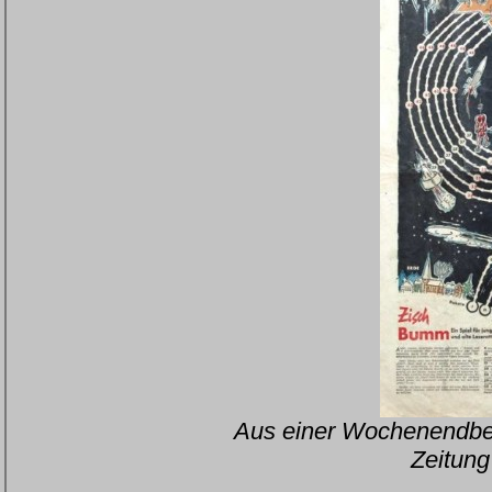
Aus einer Wochenendbei
Zeitung