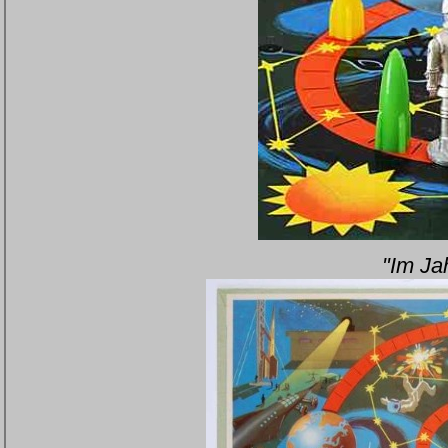
"Im Ja